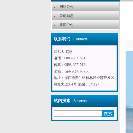
网站公告
公司动态
新闻中心
联系我们
Contacts
联系人:赵总
电话：0898-65715611
传真：0898-65715121
邮箱：ygdxyc@163.com
地址：海口市美兰区桂林洋经济开发区
灵桂大道351号 邮编：571127
站内搜索
Searchs