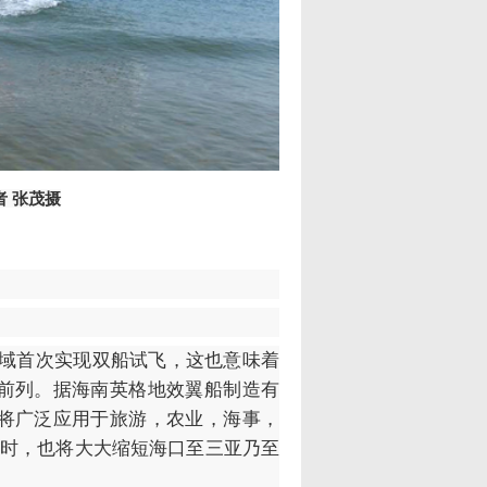
 张茂摄
海域首次实现双船试飞，这也意味着
前列。据海南英格地效翼船制造有
将广泛应用于旅游，农业，海事，
小时，也将大大缩短海口至三亚乃至