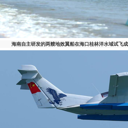
海南自主研发的两艘地效翼船在海口桂林洋水域试飞成