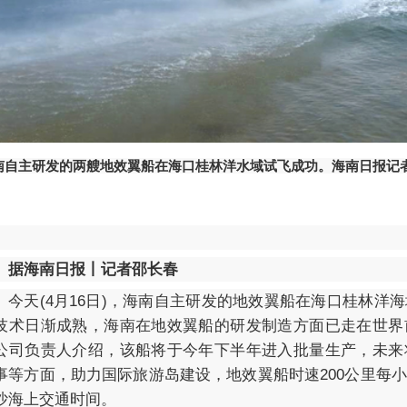
南自主研发的两艘地效翼船在海口桂林洋水域试飞成功。海南日报记者
据海南日报丨记者邵长春
今天(4月16日)，海南自主研发的地效翼船在海口桂林洋
技术日渐成熟，海南在地效翼船的研发制造方面已走在世界
公司负责人介绍，该船将于今年下半年进入批量生产，未来
事等方面，助力国际旅游岛建设，地效翼船时速200公里每
沙海上交通时间。