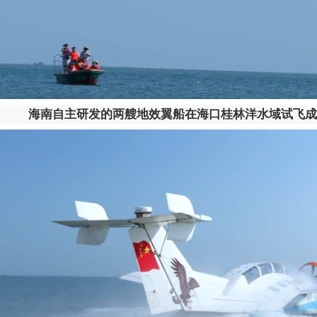
海南自主研发的两艘地效翼船在海口桂林洋水域试飞成